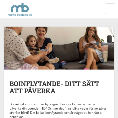
Startsida
VÄXL
NAVI
BOINFLYTANDE- DITT SÄTT
ATT PÅVERKA
Du vet väl att du som är hyresgäst hos oss kan vara med och
påverka din boendemiljö? Och att det finns olika vägar för att göra
sin röst hörd? Det kallas boinflytande och är något du har rätt till
enligt lag.