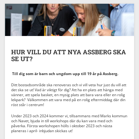
HUR VILL DU ATT NYA ASSBERG SKA
SE UT?
Till dig som är barn och ungdom upp till 19 år på Assberg.
Ditt bostadsområde ska renoveras och vi vill veta hur just du vill att
det ska se ut! Vad är viktigt för dig? Att ha en plats att hänga med
vänner, att spela basket, en mysig plats att bara vara eller en rolig
lekpark? Välkommen att vara med på en rolig eftermiddag där din
röst står i centrum!
Under 2023 och 2024 kommer vi, tillsammans med Marks kommun
och Navet, bjuda in till workshops där du kan vara med och
påverka. Första workshopen hölls i oktober 2023 och nästa
planeras i april- inbjudan skickas ut!