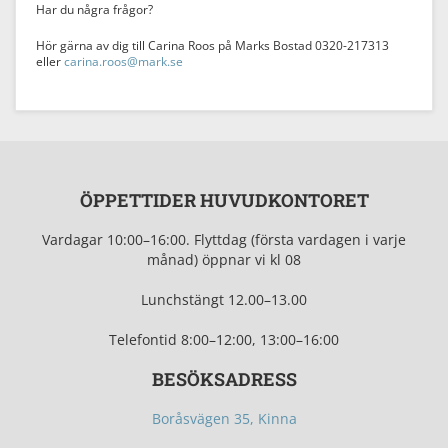
Har du några frågor?
Hör gärna av dig till Carina Roos på Marks Bostad 0320-217313
eller
carina.roos@mark.se
ÖPPETTIDER HUVUDKONTORET
Vardagar 10:00–16:00.
Flyttdag (första vardagen i varje
månad) öppnar vi kl 08
Lunchstängt 12.0
0–13.00
Telefontid
8:00–12:00, 13:00–16:00
BESÖKSADRESS
Boråsvägen 35, Kinna