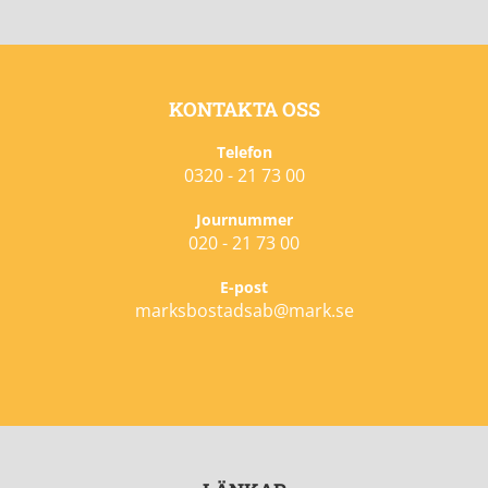
KONTAKTA OSS
Telefon
0320 - 21 73 00
Journummer
020 - 21 73 00
E-post
marksbostadsab@mark.se