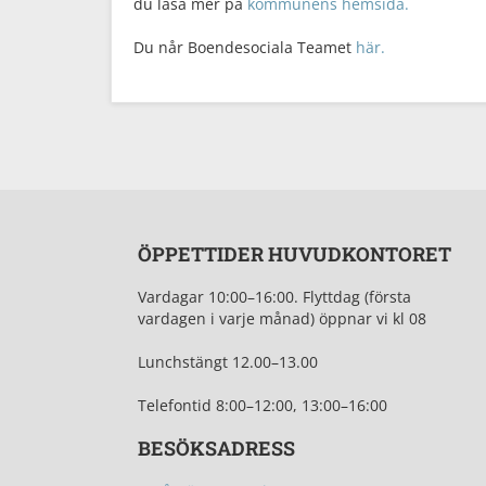
du läsa mer på
kommunens hemsida.
Du når Boendesociala Teamet
här.
ÖPPETTIDER HUVUDKONTORET
Vardagar 10:00–16:00.
Flyttdag (första
vardagen i varje månad) öppnar vi kl 08
Lunchstängt 12.0
0–13.00
Telefontid
8:00–12:00, 13:00–16:00
BESÖKSADRESS