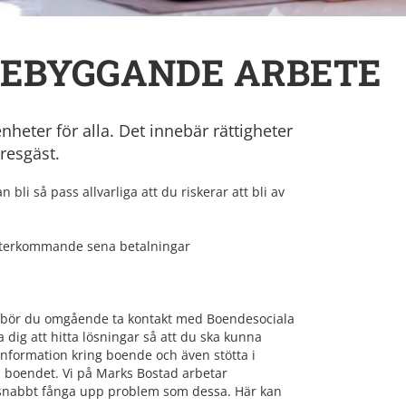
EBYGGANDE ARBETE
nheter för alla. Det innebär rättigheter
resgäst.
li så pass allvarliga att du riskerar att bli av
r återkommande sena betalningar
kt bör du omgående ta kontakt med Boendesociala
 dig att hitta lösningar så att du ska kunna
information kring boende och även stötta i
boendet. Vi på Marks Bostad arbetar
 snabbt fånga upp problem som dessa. Här kan