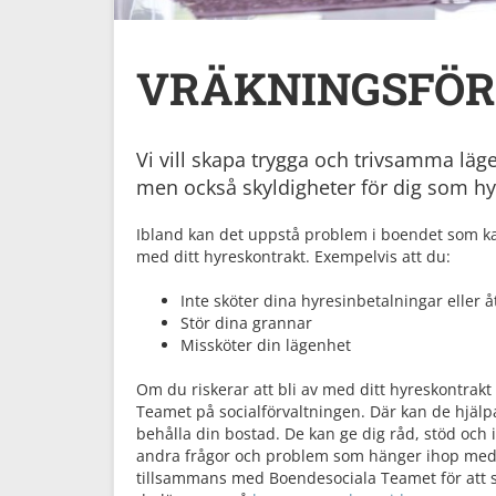
VRÄKNINGSFÖR
Vi vill skapa trygga och trivsamma läge
men också skyldigheter för dig som hy
Ibland kan det uppstå problem i boendet som kan b
med ditt hyreskontrakt. Exempelvis att du:
Inte sköter dina hyresinbetalningar elle
Stör dina grannar
Missköter din lägenhet
Om du riskerar att bli av med ditt hyreskontra
Teamet på socialförvaltningen. Där kan de hjälpa
behålla din bostad. De kan ge dig råd, stöd och 
andra frågor och problem som hänger ihop med 
tillsammans med Boendesociala Teamet för att