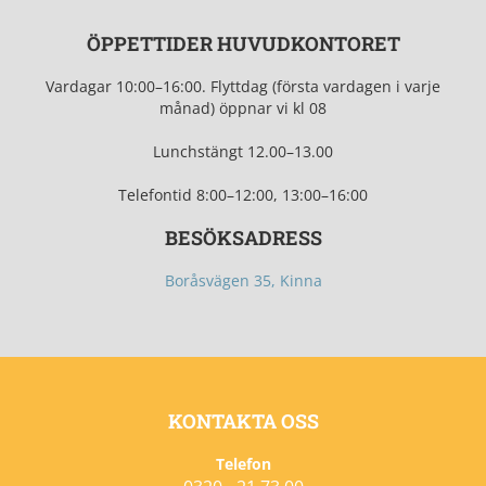
ÖPPETTIDER HUVUDKONTORET
Vardagar 10:00–16:00.
Flyttdag (första vardagen i varje
månad) öppnar vi kl 08
Lunchstängt 12.0
0–13.00
Telefontid
8:00–12:00, 13:00–16:00
BESÖKSADRESS
Boråsvägen 35, Kinna
KONTAKTA OSS
Telefon