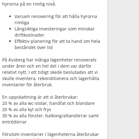
hyrorna på en rimlig nivå.
Varsam renovering för att hålla hyrorna
rimliga
Långsiktiga investeringar som minskar
driftkostnader
Effektiv planering för att ta hand om hela
beståndet över tid
På Assberg har många lägenheter renoverats
under åren och en hel del i dem var därför
relativt nytt. I ett tidigt skede beslutades att vi
skulle inventera, rekonditionera och lagerhålla
inventarier för återbruk.
En uppskattning är att vi återbrukar:
20 % av alla wc-stolar, handfat och blandare
20 % av alla kyl och frys
30 % av alla fönster, balkong/altandörrar samt
entrédörrar
Förutom inventarier i lägenheterna återbrukar