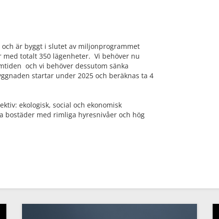
och är byggt i slutet av miljonprogrammet
r med totalt 350 lägenheter. Vi behöver nu
amtiden och vi behöver dessutom sänka
ggnaden startar under 2025 och beräknas ta 4
pektiv: ekologisk, social och ekonomisk
ara bostäder med rimliga hyresnivåer och hög