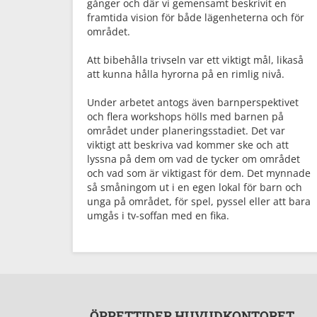
gånger och där vi gemensamt beskrivit en
framtida vision för både lägenheterna och för
området.
Att bibehålla trivseln var ett viktigt mål, likaså
att kunna hålla hyrorna på en rimlig nivå.
Under arbetet antogs även barnperspektivet
och flera workshops hölls med barnen på
området under planeringsstadiet. Det var
viktigt att beskriva vad kommer ske och att
lyssna på dem om vad de tycker om området
och vad som är viktigast för dem. Det mynnade
så småningom ut i en egen lokal för barn och
unga på området, för spel, pyssel eller att bara
umgås i tv-soffan med en fika.
ÖPPETTIDER HUVUDKONTORET