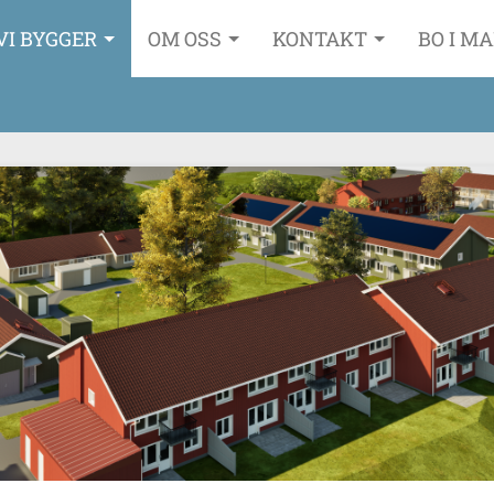
VI BYGGER
OM OSS
KONTAKT
BO I M