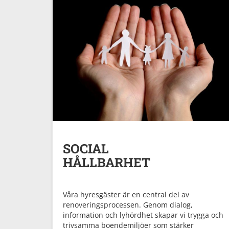
SOCIAL
HÅLLBARHET
Våra hyresgäster är en central del av
renoveringsprocessen. Genom dialog,
information och lyhördhet skapar vi trygga och
trivsamma boendemiljöer som stärker