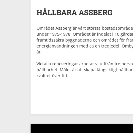
HÅLLBARA ASSBERG
Området Assberg är vårt största bostadsområde 
under 1975-1978. Området är indelat i 10 gårda
framtidssäkra byggnaderna och området för fr
energianvändningen med ca en tredjedel. Omby
år.
Vid alla renoveringar arbetar vi utifrån tre pers
hållbarhet. Målet är att skapa långsiktigt hållb
kvalitet över tid.