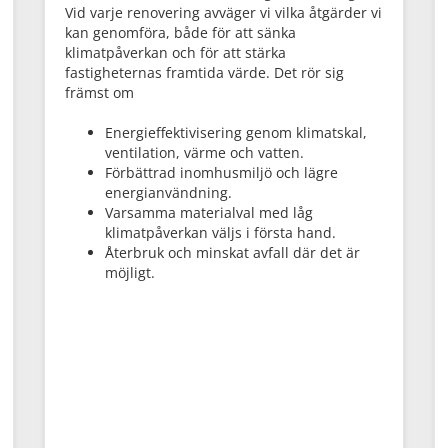
Vid varje renovering avväger vi vilka åtgärder vi
kan genomföra, både för att sänka
klimatpåverkan och för att stärka
fastigheternas framtida värde. Det rör sig
främst om
Energieffektivisering genom klimatskal,
ventilation, värme och vatten.
Förbättrad inomhusmiljö och lägre
energianvändning.
Varsamma materialval med låg
klimatpåverkan väljs i första hand.
Återbruk och minskat avfall där det är
möjligt.