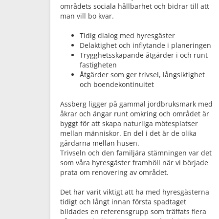
områdets sociala hållbarhet och bidrar till att
man vill bo kvar.
Tidig dialog med hyresgäster
Delaktighet och inflytande i planeringen
Trygghetsskapande åtgärder i och runt
fastigheten
Åtgärder som ger trivsel, långsiktighet
och boendekontinuitet
Assberg ligger på gammal jordbruksmark med
åkrar och ängar runt omkring och området är
byggt för att skapa naturliga mötesplatser
mellan människor. En del i det är de olika
gårdarna mellan husen.
Trivseln och den familjära stämningen var det
som våra hyresgäster framhöll när vi började
prata om renovering av området.
Det har varit viktigt att ha med hyresgästerna
tidigt och långt innan första spadtaget
bildades en referensgrupp som träffats flera