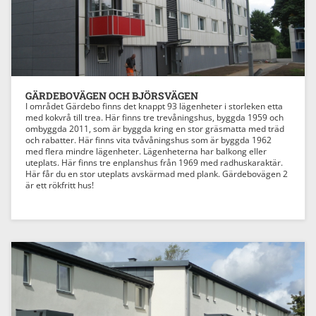
GÄRDEBOVÄGEN OCH BJÖRSVÄGEN
I området Gärdebo finns det knappt 93 lägenheter i storleken etta
med kokvrå till trea. Här finns tre trevåningshus, byggda 1959 och
ombyggda 2011, som är byggda kring en stor gräsmatta med träd
och rabatter. Här finns vita tvåvåningshus som är byggda 1962
med flera mindre lägenheter. Lägenheterna har balkong eller
uteplats. Här finns tre enplanshus från 1969 med radhuskaraktär.
Här får du en stor uteplats avskärmad med plank. Gärdebovägen 2
är ett rökfritt hus!
Previous
Next