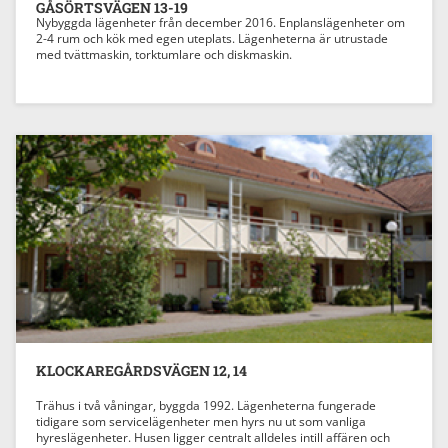
GÅSÖRTSVÄGEN 13-19
Nybyggda lägenheter från december 2016. Enplanslägenheter om
2-4 rum och kök med egen uteplats. Lägenheterna är utrustade
med tvättmaskin, torktumlare och diskmaskin.
KLOCKAREGÅRDSVÄGEN 12, 14
Trähus i två våningar, byggda 1992. Lägenheterna fungerade
tidigare som servicelägenheter men hyrs nu ut som vanliga
hyreslägenheter. Husen ligger centralt alldeles intill affären och