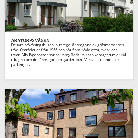
ARATORPSVÄGEN
De fyra tvåvåningshusen i vitt tegel är omgivna av gräsmattor och
träd. Området är från 1966 och här finns både ettor, tvåor och
treor. Alla lägenheter har balkong. Både kök och vardagsrum är väl
tilltagna och det finns gott om garderober. Vardagsrummet har
parkettgolv