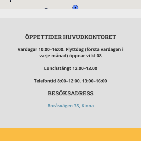
ÖPPETTIDER HUVUDKONTORET
Vardagar 10:00–16:00.
Flyttdag (första vardagen i
varje månad) öppnar vi kl 08
Lunchstängt 12.0
0–13.00
Telefontid
8:00–12:00, 13:00–16:00
BESÖKSADRESS
Boråsvägen 35, Kinna