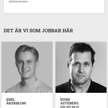
vårdcentralen
DET ÄR VI SOM JOBBAR HÄR
EMIL
RUNE
ÅKERBLOM
ASTEBERG
070-397 09 14