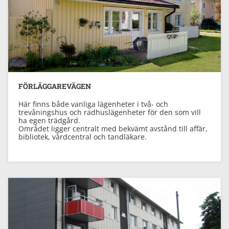
Previous
Next
FÖRLÄGGAREVÄGEN
Här finns både vanliga lägenheter i två- och
trevåningshus och radhuslägenheter för den som vill
ha egen trädgård.
Området ligger centralt med bekvämt avstånd till affär,
bibliotek, vårdcentral och tandläkare.
Previous
Next