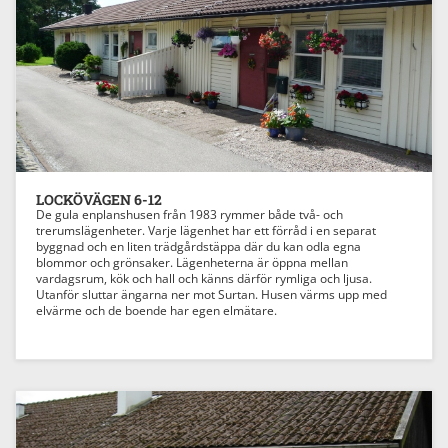
Previous
Next
LOCKÖVÄGEN 6-12
De gula enplanshusen från 1983 rymmer både två- och
trerumslägenheter. Varje lägenhet har ett förråd i en separat
byggnad och en liten trädgårdstäppa där du kan odla egna
blommor och grönsaker. Lägenheterna är öppna mellan
vardagsrum, kök och hall och känns därför rymliga och ljusa.
Utanför sluttar ängarna ner mot Surtan. Husen värms upp med
elvärme och de boende har egen elmätare.