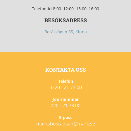
Telefontid
8:00–12:00, 13:00–16:00
BESÖKSADRESS
Boråsvägen 35, Kinna
KONTAKTA OSS
Telefon
0320 - 21 73 00
Journummer
020 - 21 73 00
E-post
marksbostadsab@mark.se