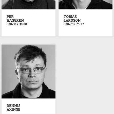
PER
TOBIAS
HAGGREN
LARSSON
070-317 30 08
070-752 75 37
DENNIS
AXINGE