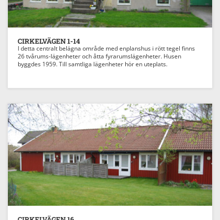
CIRKELVÄGEN 1-14
I detta centralt belägna område med enplanshus i rött tegel finns
26 tvårums-lägenheter och åtta fyrarumslägenheter. Husen
byggdes 1959. Till samtliga lägenheter hör en uteplats.
Previous
Next
CIRKELVÄGEN 16