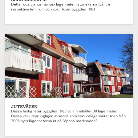
Detta röda trähus har sex lägenheter i storlekarna två, tre
respektive fem rum och kök. Huset byggdes 1981.
JUTEVÄGEN
Dessa fastigheter byggdes 1985 och innehåller 30 lägenheter.
Dessa var ursprungligen avsedda som servicelägenheter men från
2006 hyrs lägenheterna ut på "öppna marknaden" .