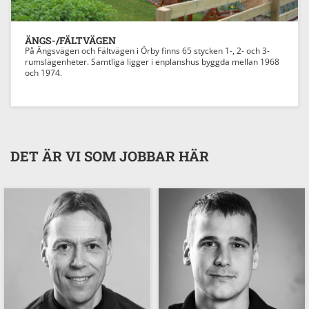
ÄNGS-/FÄLTVÄGEN
På Ängsvägen och Fältvägen i Örby finns 65 stycken 1-, 2- och 3-
rumslägenheter. Samtliga ligger i enplanshus byggda mellan 1968
och 1974.
DET ÄR VI SOM JOBBAR HÄR