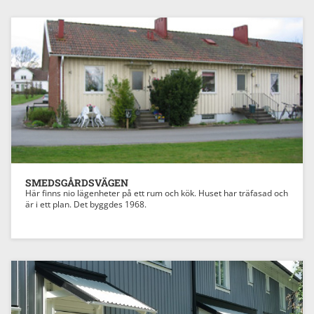
Previous
Next
SMEDSGÅRDSVÄGEN
Här finns nio lägenheter på ett rum och kök. Huset har träfasad och
är i ett plan. Det byggdes 1968.