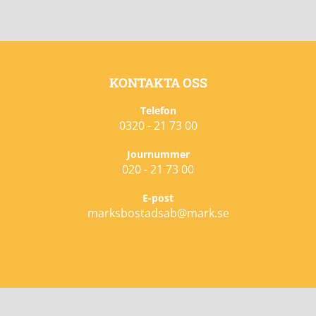
KONTAKTA OSS
Telefon
0320 - 21 73 00
Journummer
020 - 21 73 00
E-post
marksbostadsab@mark.se