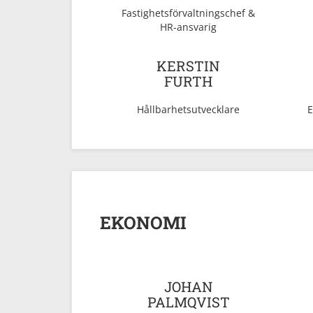
Fastighetsförvaltningschef &
HR-ansvarig
KERSTIN
FURTH
Hållbarhetsutvecklare
E
EKONOMI
JOHAN
PALMQVIST