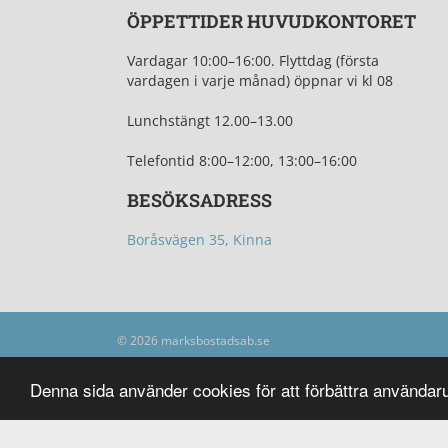
ÖPPETTIDER HUVUDKONTORET
Vardagar 10:00–16:00.
Flyttdag (första
vardagen i varje månad) öppnar vi kl 08
Lunchstängt 12.0
0–13.00
Telefontid
8:00–12:00, 13:00–16:00
BESÖKSADRESS
Boråsvägen 35, Kinna
© 2026 marksbostadsab.se
Denna sida använder cookies för att förbättra använda