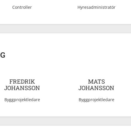
Controller
Hyresadministratör
NG
FREDRIK
MATS
JOHANSSON
JOHANSSON
Byggprojektledare
Byggprojektledare