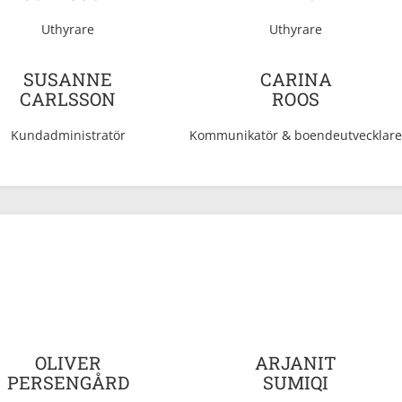
Uthyrare
Uthyrare
SUSANNE
CARINA
CARLSSON
ROOS
Kundadministratör
Kommunikatör & boendeutvecklar
OLIVER
ARJANIT
PERSENGÅRD
SUMIQI