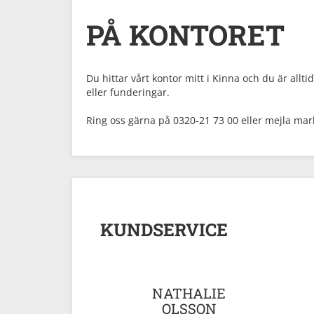
PÅ KONTORET
Du hittar vårt kontor mitt i Kinna och du är all
eller funderingar.
Ring oss gärna på 0320-21 73 00 eller mejla m
KUNDSERVICE
NATHALIE
OLSSON