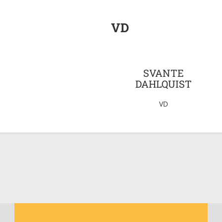
VD
SVANTE
DAHLQUIST
VD