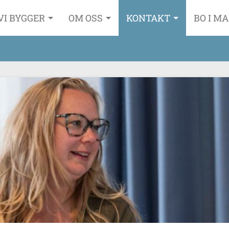
VI BYGGER
OM OSS
KONTAKT
BO I M