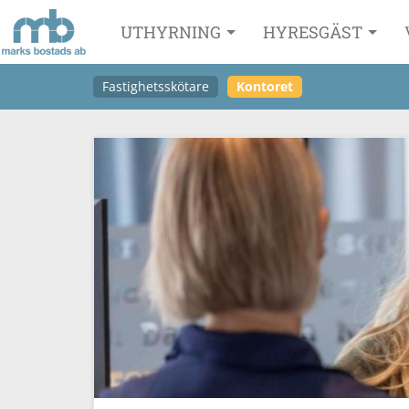
UTHYRNING
HYRESGÄST
Fastighetsskötare
Kontoret