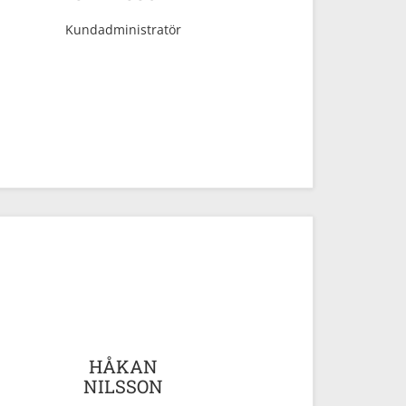
Kundadministratör
e
HÅKAN
NILSSON