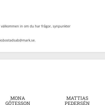
tid välkommen in om du har frågor, synpunkter
arksbostadsab@mark.se.
MONA
MATTIAS
GÖTESSON
PEDERSÉN