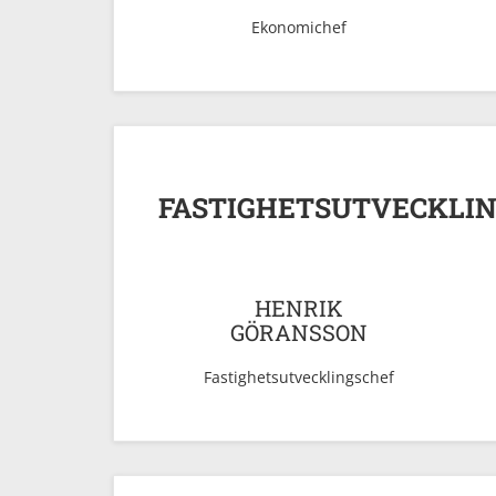
Ekonomichef
FASTIGHETSUTVECKLI
HENRIK
GÖRANSSON
Fastighetsutvecklingschef